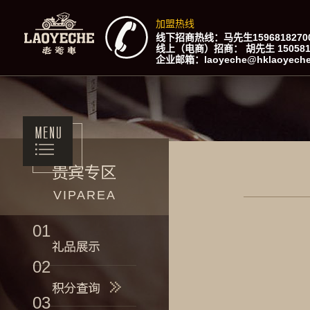
加盟热线
线下招商热线：马先生159681827
线上（电商）招商： 胡先生 15058191
企业邮箱：laoyeche@hklaoyec
VIPAREA
01
02
03