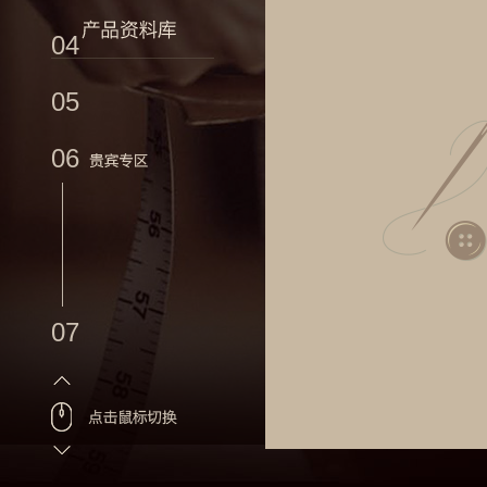
04
05
06
07