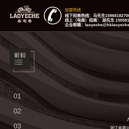
加盟热线
线下招商热线：马先生159681827
线上（电商）招商： 胡先生 15058191
企业邮箱：laoyeche@hklaoyec
01
02
03
浙江省嘉兴