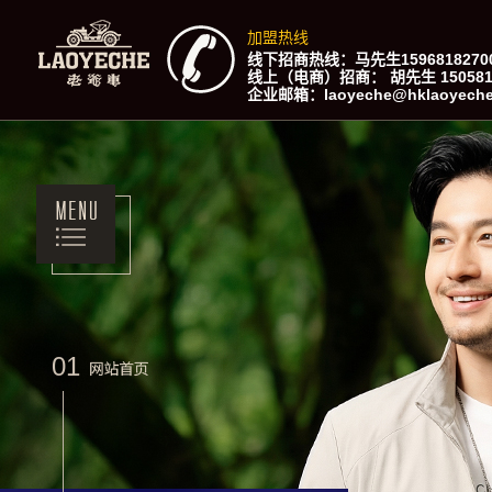
加盟热线
线下招商热线：马先生159681827
线上（电商）招商： 胡先生 15058191
企业邮箱：laoyeche@hklaoyec
01