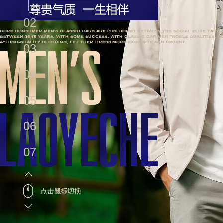
02
03
04
05
06
07